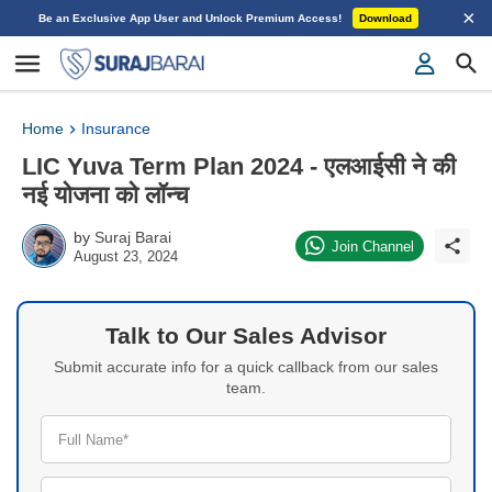
×
Be an Exclusive App User and Unlock Premium Access!
Download
Home
Insurance
LIC Yuva Term Plan 2024 - एलआईसी ने की
नई योजना को लॉन्च
by
Suraj Barai
Join Channel
August 23, 2024
Talk to Our Sales Advisor
Submit accurate info for a quick callback from our sales
team.
Full Name*