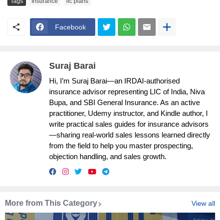
Tags
Insurance
lic plans
Facebook
Suraj Barai
Hi, I’m Suraj Barai—an IRDAI-authorised
insurance advisor representing LIC of India, Niva
Bupa, and SBI General Insurance. As an active
practitioner, Udemy instructor, and Kindle author, I
write practical sales guides for insurance advisors
—sharing real-world sales lessons learned directly
from the field to help you master prospecting,
objection handling, and sales growth.
More from This Category
View all