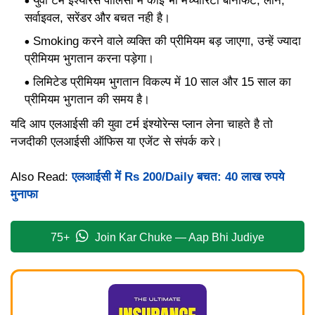
युवा टर्म इंश्योरेंस पॉलिसी में कोई भी मैच्योरिटी बेनिफिट, लोन,
सर्वाइवल, सरेंडर और बचत नही है।
Smoking करने वाले व्यक्ति की प्रीमियम बड़ जाएगा, उन्हें ज्यादा
प्रीमियम भुगतान करना पड़ेगा।
लिमिटेड प्रीमियम भुगतान विकल्प में 10 साल और 15 साल का
प्रीमियम भुगतान की समय है।
यदि आप एलआईसी की युवा टर्म इंश्योरेन्स प्लान लेना चाहते है तो
नजदीकी एलआईसी ऑफिस या एजेंट से संपर्क करे।
Also Read:
एलआईसी में Rs 200/Daily बचत: 40 लाख रुपये
मुनाफा
75+
Join Kar Chuke — Aap Bhi Judiye