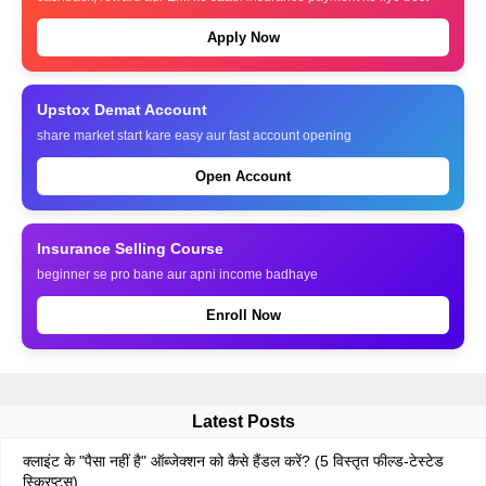
Apply Now
Upstox Demat Account
share market start kare easy aur fast account opening
Open Account
Insurance Selling Course
beginner se pro bane aur apni income badhaye
Enroll Now
Latest Posts
क्लाइंट के "पैसा नहीं है" ऑब्जेक्शन को कैसे हैंडल करें? (5 विस्तृत फील्ड-टेस्टेड
स्क्रिप्ट्स)