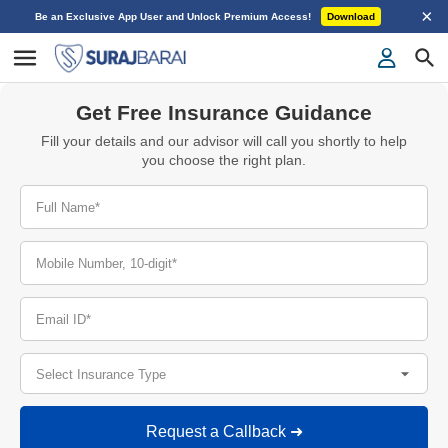
×
Be an Exclusive App User and Unlock Premium Access!
Download
Get Free Insurance Guidance
Fill your details and our advisor will call you shortly to help
you choose the right plan.
Full Name*
Mobile Number, 10-digit*
Email ID*
Select Insurance Type
Request a Callback ➜