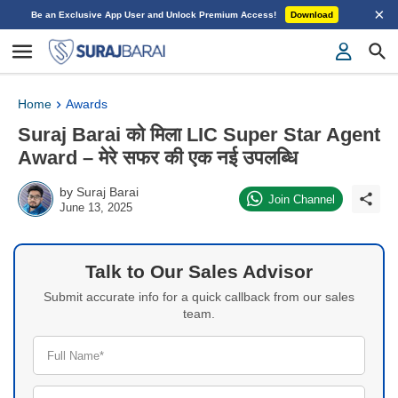
×
Be an Exclusive App User and Unlock Premium Access!
Download
Home
Awards
Suraj Barai को मिला LIC Super Star Agent
Award – मेरे सफर की एक नई उपलब्धि
by
Suraj Barai
Join Channel
June 13, 2025
Talk to Our Sales Advisor
Submit accurate info for a quick callback from our sales
team.
Full Name*