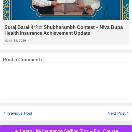
Suraj Barai ने जीता Shubharambh Contest – Niva Bupa
Health Insurance Achievement Update
March 28, 2026
Post a Comment
Previous Post
Next Post
🔥 Learn Life Insurance Selling Tips – Full Course