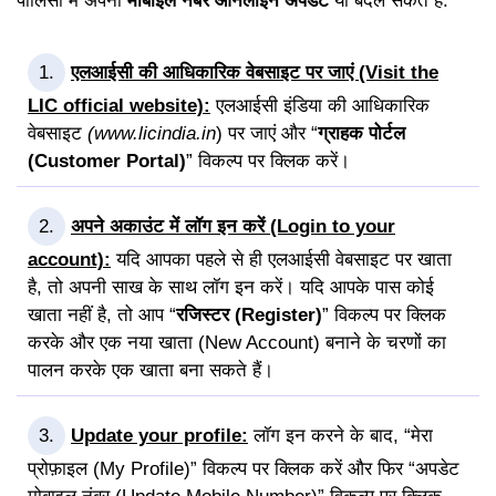
पॉलिसी में अपना
मोबाइल नंबर ऑनलाइन अपडेट
या बदल सकते हैं:
एलआईसी की आधिकारिक वेबसाइट पर जाएं (Visit the
LIC official website):
एलआईसी इंडिया की आधिकारिक
वेबसाइट
(www.licindia.in
) पर जाएं और “
ग्राहक पोर्टल
(Customer Portal)
” विकल्प पर क्लिक करें।
अपने अकाउंट में लॉग इन करें (Login to your
account):
यदि आपका पहले से ही एलआईसी वेबसाइट पर खाता
है, तो अपनी साख के साथ लॉग इन करें। यदि आपके पास कोई
खाता नहीं है, तो आप “
रजिस्टर (Register)
” विकल्प पर क्लिक
करके और एक नया खाता (New Account) बनाने के चरणों का
पालन करके एक खाता बना सकते हैं।
Update your profile:
लॉग इन करने के बाद, “मेरा
प्रोफ़ाइल (My Profile)” विकल्प पर क्लिक करें और फिर “अपडेट