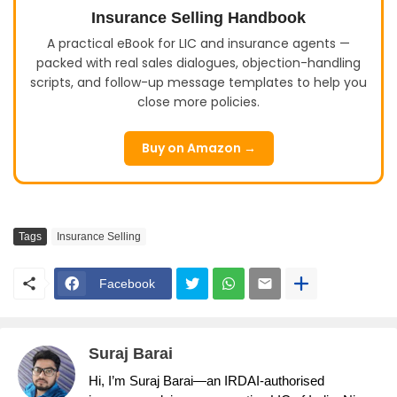
Insurance Selling Handbook
A practical eBook for LIC and insurance agents —
packed with real sales dialogues, objection-handling
scripts, and follow-up message templates to help you
close more policies.
Buy on Amazon →
Tags
Insurance Selling
Facebook
Suraj Barai
Hi, I’m Suraj Barai—an IRDAI-authorised