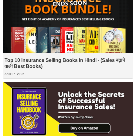
Top 10 Insurance Selling Books in Hindi - (Sales बढ़ाने
वाली Best Books)
April 27, 2026