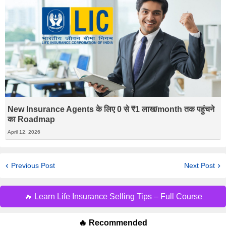
New Insurance Agents के लिए 0 से ₹1 लाख/month तक पहुंचने
का Roadmap
April 12, 2026
Previous Post
Next Post
🔥 Learn Life Insurance Selling Tips – Full Course
🔥 Recommended