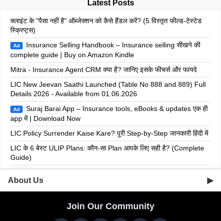
Latest Posts
क्लाइंट के "पैसा नहीं है" ऑब्जेक्शन को कैसे हैंडल करें? (5 विस्तृत फील्ड-टेस्टेड
स्क्रिप्ट्स)
Insurance Selling Handbook – Insurance selling सीखने की
Ad
complete guide | Buy on Amazon Kindle
Mitra - Insurance Agent CRM क्या है? जानिए इसके फीचर्स और फायदे
LIC New Jeevan Saathi Launched (Table No 888 and 889) Full
Details 2026 - Available from 01.06.2026
Suraj Barai App – Insurance tools, eBooks & updates एक ही
Ad
app में | Download Now
LIC Policy Surrender Kaise Kare? पूरी Step-by-Step जानकारी हिंदी में
LIC के 6 बेस्ट ULIP Plans: कौन-सा Plan आपके लिए सही है? (Complete
Guide)
About Us
▶
Suraj Barai is a licensed insurance advisor dedicated to helping
Join Our Community
individuals and families choose the right insurance coverage for
their needs. He provides professional guidance in selecting